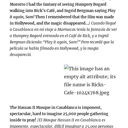
Mororro I had the fantasy of seeing Humprey Bogard
walking into Rick’s Café, and Ingrid Bergman saying
Play
it again, Sam!
Then I remembered that the film was made
in Hollywood, and the magic disappeared…
/
Cuando llegué
a Casablanca en mi viaje a Marruecos tenía la fantasía de ver
a Humprey Bogard entrando en el Café de Rick, y a Ingrid
Bergman diciendo: “Play it again, Sam?” Pero recordé que la
película se había filmado en Hollywood, y la magia
desapareció.
The Hassan II Mosque in Casablanca is imponent,
spectacular, hard to imagine 25,000 people gathering
inside to pray!
/
El Mosque Hassan II en Casablanca es
imponente, espectacular, difícil imaginar a 25,000 personas