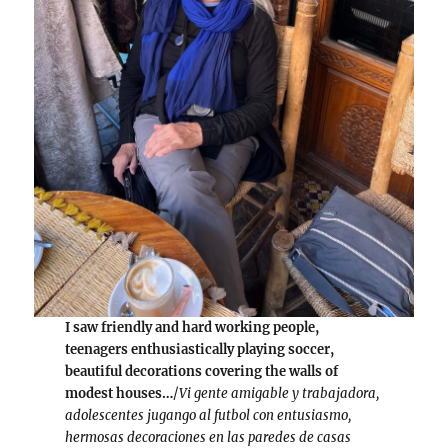
I saw friendly and hard working people,
teenagers enthusiastically playing soccer,
beautiful decorations covering the walls of
modest houses…
/
Vi gente amigable y trabajadora,
adolescentes jugango al futbol con entusiasmo,
hermosas decoraciones en las paredes de casas