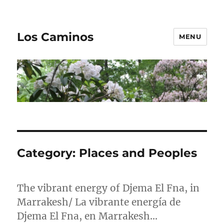
Los Caminos
MENU
Category:
Places and Peoples
The vibrant energy of Djema El Fna, in
Marrakesh/ La vibrante energía de
Djema El Fna, en Marrakesh…