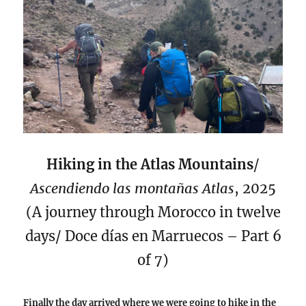
Hiking in the Atlas Mountains
/
Ascendiendo las montañas Atlas
, 2025
(A journey through Morocco in twelve
days/ Doce días en Marruecos – Part 6
of 7)
Finally the day arrived where we were going to hike in the