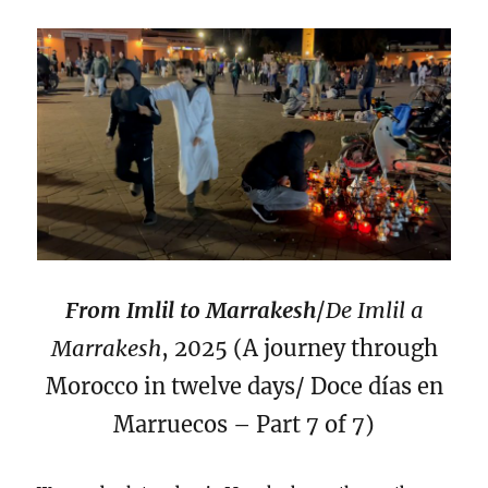
From Imlil to Marrakesh
/
De Imlil a
Marrakesh
, 2025 (A journey through
Morocco in twelve days/ Doce días en
Marruecos – Part 7 of 7)