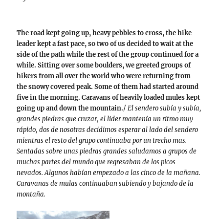
The road kept going up, heavy pebbles to cross, the hike
leader kept a fast pace, so two of us decided to wait at the
side of the path while the rest of the group continued for a
while. Sitting over some boulders, we greeted groups of
hikers from all over the world who were returning from
the snowy covered peak. Some of them had started around
five in the morning. Caravans of heavily loaded mules kept
going up and down the mountain.
/
El sendero subía y subía,
grandes piedras que cruzar, el lider mantenía un ritmo muy
rápido, dos de nosotras decidimos esperar al lado del sendero
mientras el resto del grupo continuaba por un trecho mas.
Sentadas sobre unas piedras grandes saludamos a grupos de
muchas partes del mundo que regresaban de los picos
nevados. Algunos habían empezado a las cinco de la mañana.
Caravanas de mulas continuaban subiendo y bajando de la
montaña.