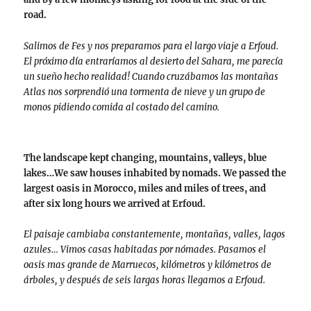
road.
Salimos de Fes y nos preparamos para el largo viaje a Erfoud.
El próximo día entraríamos al desierto del Sahara, me parecía
un sueño hecho realidad! Cuando cruzábamos las montañas
Atlas nos sorprendió una tormenta de nieve y un grupo de
monos pidiendo comida al costado del camino.
The landscape kept changing, mountains, valleys, blue
lakes…We saw houses inhabited by nomads. We passed the
largest oasis in Morocco, miles and miles of trees, and
after six long hours we arrived at Erfoud.
El paisaje cambiaba constantemente, montañas, valles, lagos
azules… Vimos casas habitadas por nómades. Pasamos el
oasis mas grande de Marruecos, kilómetros y kilómetros de
árboles, y después de seis largas horas llegamos a Erfoud.