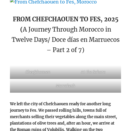
FROM CHEFCHAOUEN TO FES, 2025
(
A Journey Through Morocco in
Twelve Days/ Doce días en Marruecos
– Part 2 of 7)
Checfchaouen
At the Sahara
Marrakesh
We left the city of Chefchaouen ready
for another long
journey to Fes. We passed rolling hills, towns full of
merchants selling their vegetables along the main street,
plantations of olive trees and, after an hour, we arrive at
the Roman ruins of Volubilis. Walking on the two