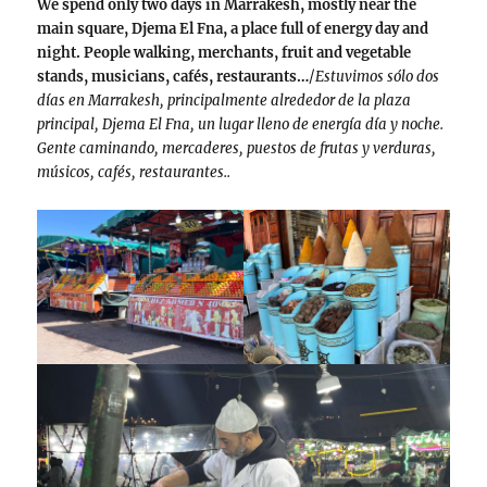
We spend only two days in Marrakesh, mostly near the
main square, Djema El Fna, a place full of energy day and
night. People walking, merchants, fruit and vegetable
stands, musicians, cafés, restaurants…
/
Estuvimos sólo dos
días en Marrakesh, principalmente alrededor de la plaza
principal, Djema El Fna, un lugar lleno de energía día y noche.
Gente caminando, mercaderes, puestos de frutas y verduras,
músicos, cafés, restaurantes..