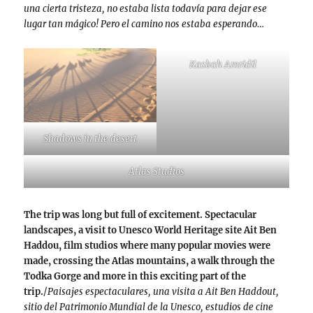
una cierta tristeza, no estaba lista todavía para dejar ese
lugar tan mágico! Pero el camino nos estaba esperando…
Kasbah Amridil
Shadows in the desert
Atlas Studios
The trip was long but full of excitement. Spectacular
landscapes, a visit to Unesco World Heritage site Ait Ben
Haddou, film studios where many popular movies were
made, crossing the Atlas mountains, a walk through the
Todka Gorge and more in this exciting part of the
trip.
/
Paisajes espectaculares, una visita a Ait Ben Haddout,
sitio del Patrimonio Mundial de la Unesco, estudios de cine