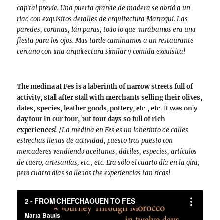
capital previa. Una puerta grande de madera se abrió a un
riad con exquisitos detalles de arquitectura Marroquí. Las
paredes, cortinas, lámparas, todo lo que mirábamos era una
fiesta para los ojos. Mas tarde caminamos a un restaurante
cercano con una arquitectura similar y comida exquisita!
The medina at Fes is a laberinth of narrow streets full of
activity, stall after stall with merchants selling their olives,
dates, species, leather goods, pottery, etc., etc. It was only
day four in our tour, but four days so full of rich
experiences!
/
La medina en Fes es un laberinto de calles
estrechas llenas de actividad, puesto tras puesto con
mercaderes vendiendo aceitunas, dátiles, especies, artículos
de cuero, artesanías, etc., etc. Era sólo el cuarto día en la gira,
pero cuatro días so llenos the experiencias tan ricas!