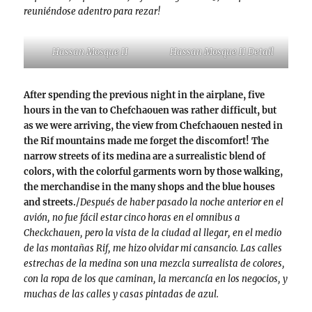
reuniéndose adentro para rezar!
Hassan Mosque II
Hassan Mosque II Detail
After spending the previous night in the airplane, five
hours in the van to Chefchaouen was rather difficult, but
as we were arriving, the view from Chefchaouen nested in
the Rif mountains made me forget the discomfort! The
narrow streets of its medina are a surrealistic blend of
colors, with the colorful garments worn by those walking,
the merchandise in the many shops and the blue houses
and streets.
/
Después de haber pasado la noche anterior en el
avión, no fue fácil estar cinco horas en el omnibus a
Checkchauen, pero la vista de la ciudad al llegar, en el medio
de las montañas Rif, me hizo olvidar mi cansancio. Las calles
estrechas de la medina son una mezcla surrealista de colores,
con la ropa de los que caminan, la mercancía en los negocios, y
muchas de las calles y casas pintadas de azul.