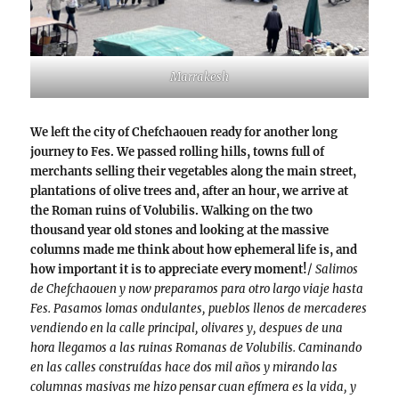
Marrakesh
We left the city of Chefchaouen ready
for another long
journey to Fes. We passed rolling hills, towns full of
merchants selling their vegetables along the main street,
plantations of olive trees and, after an hour, we arrive at
the Roman ruins of Volubilis. Walking on the two
thousand year old stones and looking at the massive
columns made me think about how ephemeral life is, and
how important it is to appreciate every moment!
/
Salimos
de Chefchaouen y now preparamos para otro largo viaje hasta
Fes. Pasamos lomas ondulantes, pueblos llenos de mercaderes
vendiendo en la calle principal, olivares y, despues de una
hora llegamos a las ruinas Romanas de Volubilis. Caminando
en las calles construídas hace dos mil años y mirando las
columnas masivas me hizo pensar cuan efímera es la vida, y