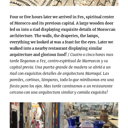
Four or five hours later we arrived in Fes, spiritual center
of Morocco and its previous capital. A large wooden door
led us into a riad displaying exquisite details of Moroccan
architecture. The walls, the draperies, the lamps,
everything we looked at was a feast for the eyes. Later we
walked into a nearby restaurant displaying similar
arquitecture and glorious food!
/
Cuatro o cinco horas mas
tarde llegamos a Fez, centro espiritual de Marruecos y su
capital previa. Una puerta grande de madera se abrió a un
riad con exquisitos detalles de arquitectura Marroquí. Las
paredes, cortinas, lámparas, todo lo que mirábamos era una
fiesta para los ojos. Mas tarde caminamos a un restaurante
cercano con una arquitectura similar y comida exquisita!