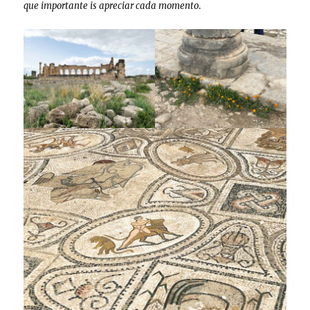
que importante is apreciar cada momento
.