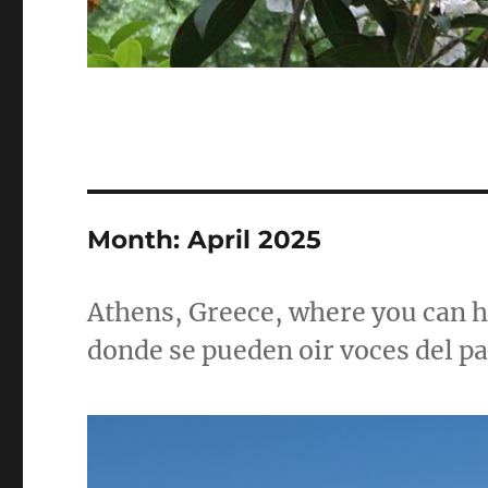
Month:
April 2025
Athens, Greece, where you can he
donde se pueden oir voces del p