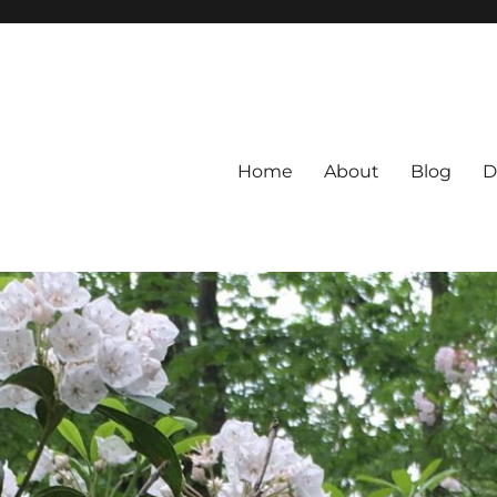
Home
About
Blog
D