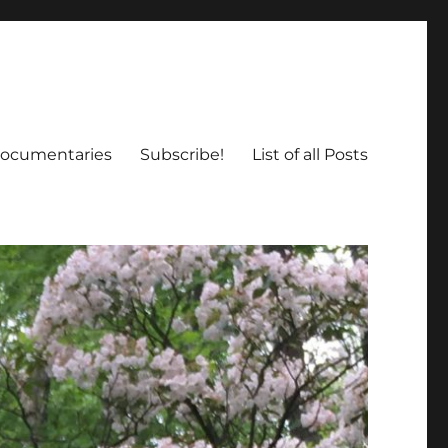
ocumentaries
Subscribe!
List of all Posts