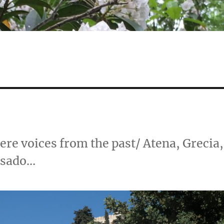
re voices from the past/ Atena, Grecia,
asado…