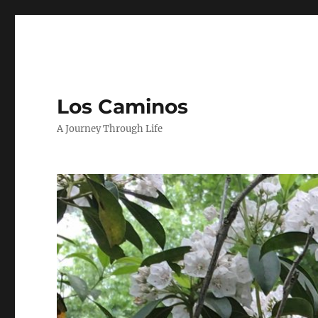
Los Caminos
A Journey Through Life